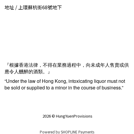
地址 / 上環蘇杭街68號地下
『根據香港法律，不得在業務過程中，向未成年人售賣或供
應令人醺醉的酒類。』
“Under the law of Hong Kong, intoxicating liquor must not
be sold or supplied to a minor in the course of business.”
2026 © HungYuenProvisions
Powered by
SHOPLINE Payments