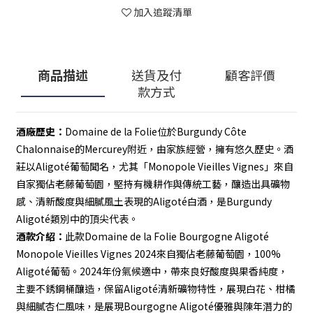
加入追蹤清單
商品描述
送貨及付
顧客評價
款方式
酒廠歷史：
Domaine de la Folie位於Burgundy Côte 
Chalonnaise的Mercurey附近，由家族經營，擁有悠久歷史。酒
莊以Aligoté葡萄聞名，尤其「Monopole Vieilles Vignes」來自
自家獨佔老藤葡萄園，堅持有機耕作與傳統工藝，釀造出具礦物
感、清新酸度與細膩風土表現的Aligoté白酒，是Burgundy 
Aligoté類別中的頂尖代表。
酒款介紹：
此款Domaine de la Folie Bourgogne Aligoté 
Monopole Vieilles Vignes 2024來自獨佔老藤葡萄園，100% 
Aligoté葡萄。2024年份氣候適中，帶來良好酸度與果香純度，
主要不銹鋼桶釀造，保留Aligoté清新礦物特性，展現白花、柑橘
與細膩杏仁風味，是展現Bourgogne Aligoté優雅與陳年潛力的