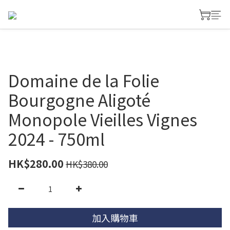
Domaine de la Folie
Bourgogne Aligoté
Monopole Vieilles Vignes
2024 - 750ml
HK$280.00
HK$380.00
加入購物車