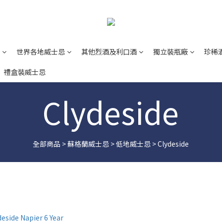
世界各地威士忌
其他烈酒及利口酒
獨立裝瓶廠
珍稀
禮盒裝威士忌
Clydeside
全部商品
>
蘇格蘭威士忌
>
低地威士忌
>
Clydeside