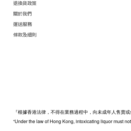
退換貨政策
關於我們
運送服務
條款及細則
『根據香港法律，不得在業務過程中，向未成年人售賣或
“Under the law of Hong Kong, intoxicating liquor must not 