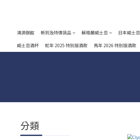
鴻源辦館
新到及特價貨品
蘇格蘭威士忌
日本威士忌
威士忌酒杯
蛇年 2025 特別版酒款
馬年 2026 特別版酒款
分類