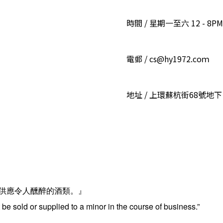
時間 / 星期一至六 12 - 8PM
電郵 / cs@hy1972.coｍ
地址 / 上環蘇杭街68號地下
供應令人醺醉的酒類。』
be sold or supplied to a minor in the course of business.”