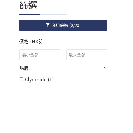
篩選
套用篩選
(0/20)
價格 (HK$)
~
品牌
Clydeside (1)
顧客服務