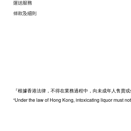
運送服務
條款及細則
『根據香港法律，不得在業務過程中，向未成年人售賣或
“Under the law of Hong Kong, intoxicating liquor must not 