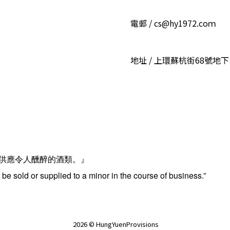
電郵 / cs@hy1972.coｍ
地址 / 上環蘇杭街68號地下
供應令人醺醉的酒類。』
be sold or supplied to a minor in the course of business.”
2026 © HungYuenProvisions