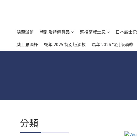
鴻源辦館
新到及特價貨品
蘇格蘭威士忌
日本威士忌
威士忌酒杯
蛇年 2025 特別版酒款
馬年 2026 特別版酒款
分類