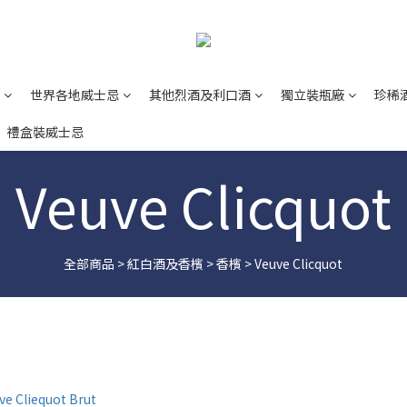
世界各地威士忌
其他烈酒及利口酒
獨立裝瓶廠
珍稀
禮盒裝威士忌
Veuve Clicquot
全部商品
>
紅白酒及香檳
>
香檳
>
Veuve Clicquot