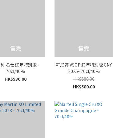
售完
售完
利 名仕 蛇年特別版 -
軒尼詩 VSOP 蛇年特別版 CNY
70cl/40%
2025- 70cl/40%
HK$530.00
HK$680.00
HK$580.00