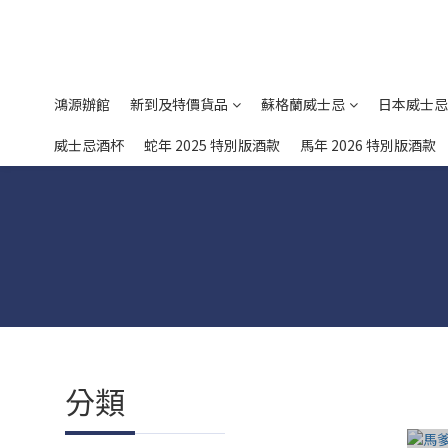
鴻源辦館
新到及特價貨品
蘇格蘭威士忌
日本威士忌
威士忌酒杯
蛇年 2025 特別版酒款
馬年 2026 特別版酒款
分類