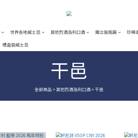
世界各地威士忌
其他烈酒及利口酒
獨立裝瓶廠
珍稀
禮盒裝威士忌
干邑
全部商品
>
其他烈酒及利口酒
>
干邑