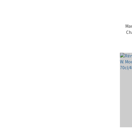
Mar
Ch