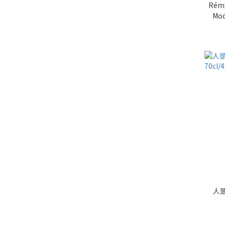
Rémy
Moo
人頭馬