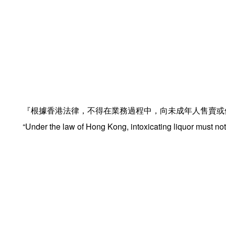
『根據香港法律，不得在業務過程中，向未成年人售賣或
“Under the law of Hong Kong, intoxicating liquor must not 