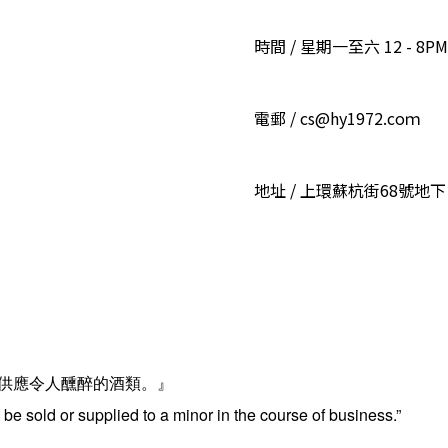
時間 / 星期一至六 12 - 8PM
電郵 / cs@hy1972.coｍ
地址 / 上環蘇杭街68號地下
供應令人醺醉的酒類。』
be sold or supplied to a minor in the course of business.”