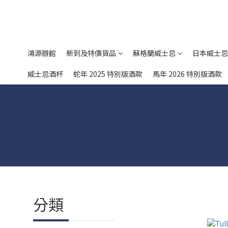
鴻源辦館
新到及特價貨品
蘇格蘭威士忌
日本威士忌
威士忌酒杯
蛇年 2025 特別版酒款
馬年 2026 特別版酒款
分類