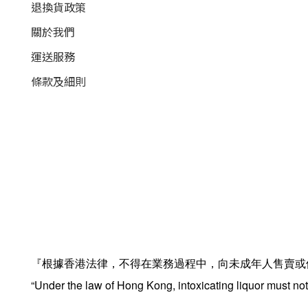
退換貨政策
關於我們
運送服務
條款及細則
『根據香港法律，不得在業務過程中，向未成年人售賣或
“Under the law of Hong Kong, intoxicating liquor must not 