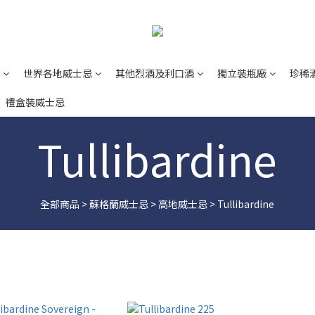
世界各地威士忌
其他烈酒及利口酒
獨立裝瓶廠
珍稀
禮盒裝威士忌
Tullibardine
全部商品
>
蘇格蘭威士忌
>
高地威士忌
>
Tullibardine