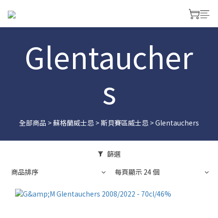
Glentaucher
s
全部商品
>
蘇格蘭威士忌
>
斯貝賽區威士忌
>
Glentauchers
篩選
商品排序
每頁顯示 24 個