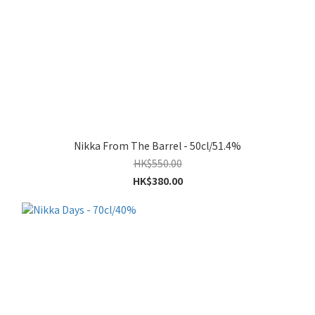
Nikka From The Barrel - 50cl/51.4%
HK$550.00
HK$380.00