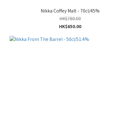
Nikka Coffey Malt - 70cl/45%
HK$780.00
HK$650.00