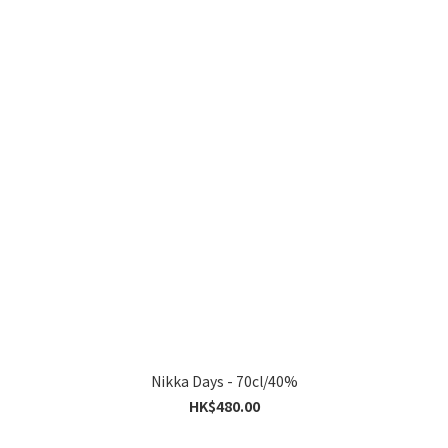
Nikka Days - 70cl/40%
HK$480.00