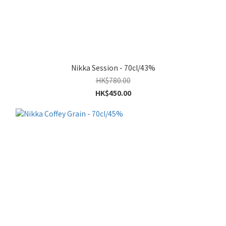
Nikka Session - 70cl/43%
HK$780.00
HK$450.00