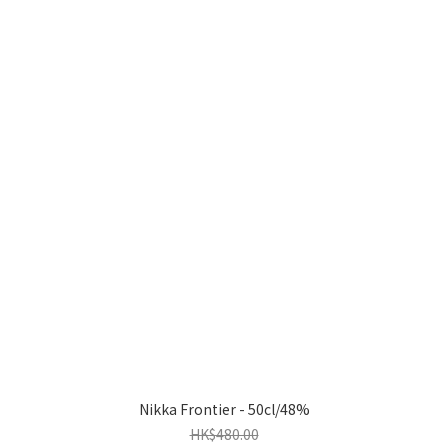
Nikka Frontier - 50cl/48%
HK$480.00