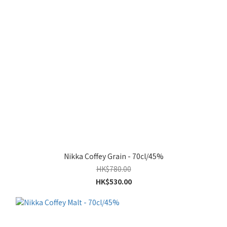
Nikka Coffey Grain - 70cl/45%
HK$780.00
HK$530.00