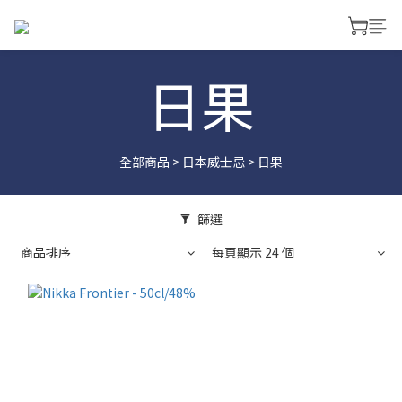
日果
全部商品
>
日本威士忌
>
日果
篩選
商品排序
每頁顯示 24 個