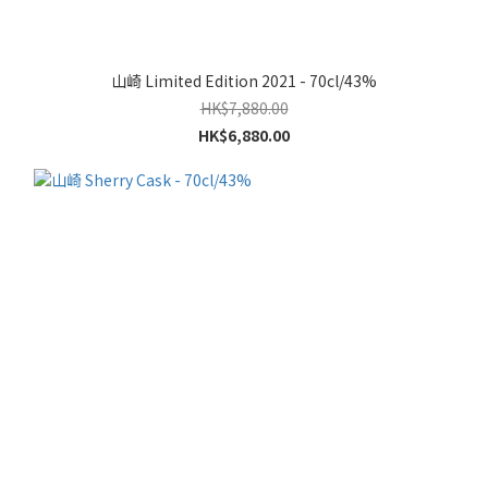
山崎 Limited Edition 2021 - 70cl/43%
HK$7,880.00
HK$6,880.00