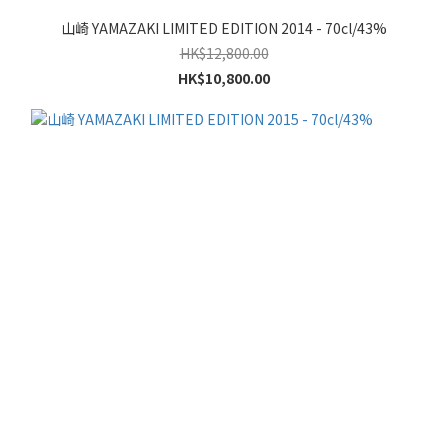
山崎 YAMAZAKI LIMITED EDITION 2014 - 70cl/43%
HK$12,800.00
HK$10,800.00