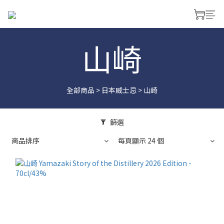
山崎
全部商品
>
日本威士忌
>
山崎
篩選
商品排序
每頁顯示 24 個