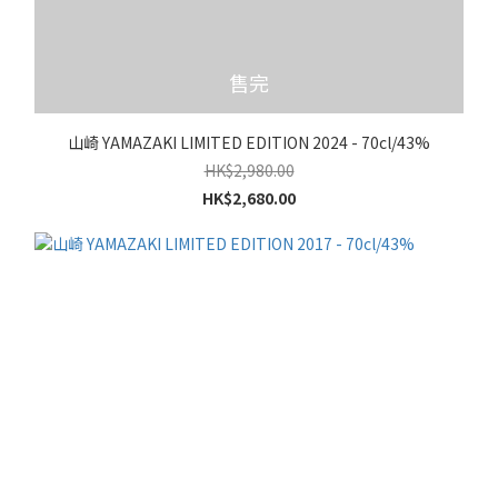
售完
山崎 YAMAZAKI LIMITED EDITION 2024 - 70cl/43%
HK$2,980.00
HK$2,680.00