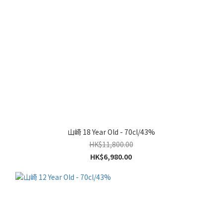
山崎 18 Year Old - 70cl/43%
HK$11,800.00
HK$6,980.00