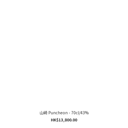
山崎 Puncheon - 70cl/43%
HK$13,800.00