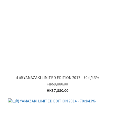
山崎 YAMAZAKI LIMITED EDITION 2017 - 70cl/43%
HK$9,880.00
HK$7,880.00