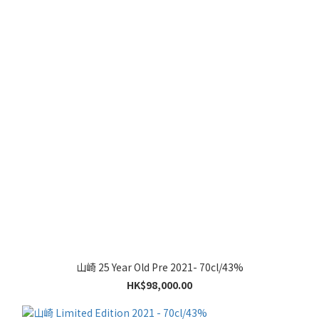
山崎 25 Year Old Pre 2021- 70cl/43%
HK$98,000.00