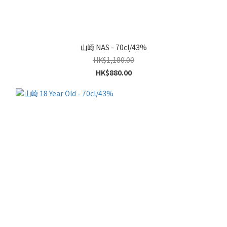
山崎 NAS - 70cl/43%
HK$1,180.00
HK$880.00