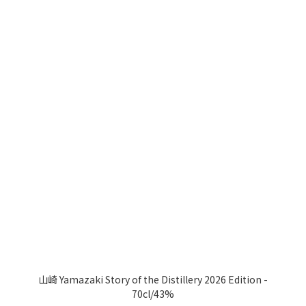
山崎 Yamazaki Story of the Distillery 2026 Edition -
70cl/43%