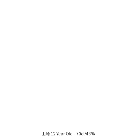
山崎 12 Year Old - 70cl/43%