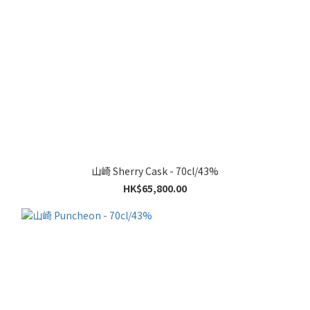
山崎 Sherry Cask - 70cl/43%
HK$65,800.00