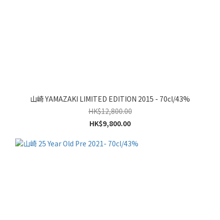
山崎 YAMAZAKI LIMITED EDITION 2015 - 70cl/43%
HK$12,800.00
HK$9,800.00