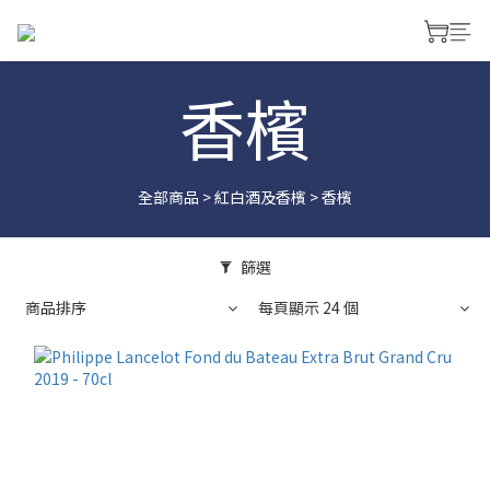
香檳
全部商品
>
紅白酒及香檳
>
香檳
篩選
商品排序
每頁顯示 24 個