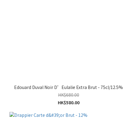
Edouard Duval Noir D’Eulalie Extra Brut - 75cl/12.5%
HK$680.00
HK$580.00