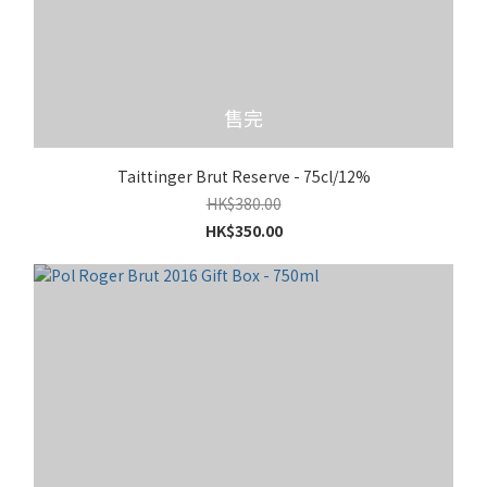
售完
Taittinger Brut Reserve - 75cl/12%
HK$380.00
HK$350.00