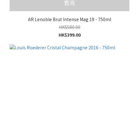
售完
AR Lenoble Brut Intense Mag 19 - 750ml
HK$580.00
HK$399.00