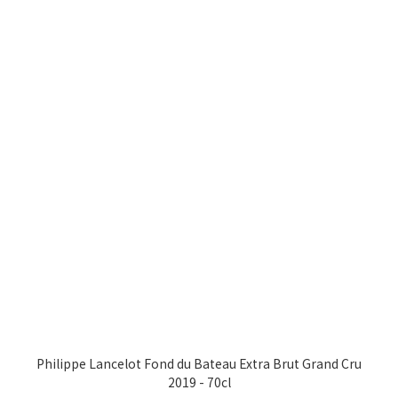
Philippe Lancelot Fond du Bateau Extra Brut Grand Cru
2019 - 70cl