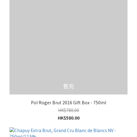
售完
Pol Roger Brut 2016 Gift Box - 750ml
HK$780.00
HK$580.00