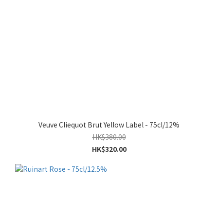
Veuve Cliequot Brut Yellow Label - 75cl/12%
HK$380.00
HK$320.00