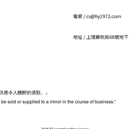
電郵 / cs@hy1972.coｍ
地址 / 上環蘇杭街68號地下
供應令人醺醉的酒類。』
be sold or supplied to a minor in the course of business.”
2026 © HungYuenProvisions