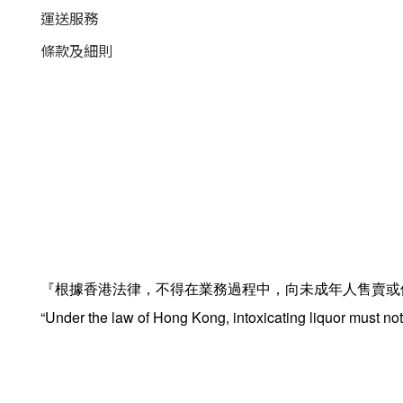
運送服務
條款及細則
『根據香港法律，不得在業務過程中，向未成年人售賣或
“Under the law of Hong Kong, intoxicating liquor must not 