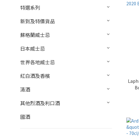
特選系列
新到及特價貨品
蘇格蘭威士忌
日本威士忌
世界各地威士忌
紅白酒及香檳
Laphr
Bo
清酒
其他烈酒及利口酒
國酒