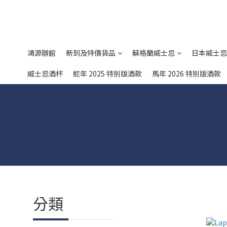
鴻源辦館
新到及特價貨品
蘇格蘭威士忌
日本威士忌
威士忌酒杯
蛇年 2025 特別版酒款
馬年 2026 特別版酒款
分類