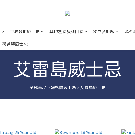
世界各地威士忌
其他烈酒及利口酒
獨立裝瓶廠
珍稀
禮盒裝威士忌
艾雷島威士忌
全部商品
>
蘇格蘭威士忌
>
艾雷島威士忌