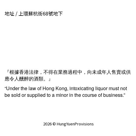
地址 / 上環蘇杭街68號地下
『根據香港法律，不得在業務過程中，向未成年人售賣或供
應令人醺醉的酒類。』
“Under the law of Hong Kong, intoxicating liquor must not
be sold or supplied to a minor in the course of business.”
2026 © HungYuenProvisions