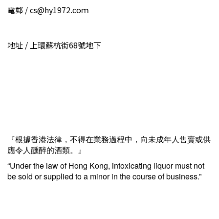
電郵 / cs@hy1972.coｍ
地址 / 上環蘇杭街68號地下
『根據香港法律，不得在業務過程中，向未成年人售賣或供
應令人醺醉的酒類。』
“Under the law of Hong Kong, intoxicating liquor must not
be sold or supplied to a minor in the course of business.”