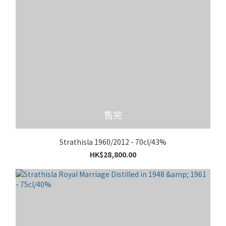
售完
Strathisla 1960/2012 - 70cl/43%
HK$28,800.00