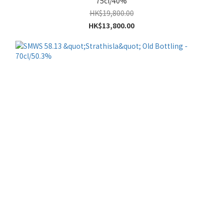
75cl/40%
HK$19,800.00
HK$13,800.00