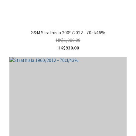
G&M Strathisla 2009/2022 - 70cl/46%
HK$1,080.00
HK$930.00