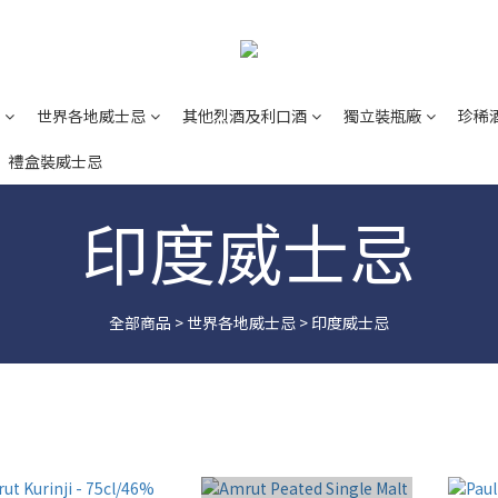
世界各地威士忌
其他烈酒及利口酒
獨立裝瓶廠
珍稀
禮盒裝威士忌
印度威士忌
全部商品
>
世界各地威士忌
>
印度威士忌