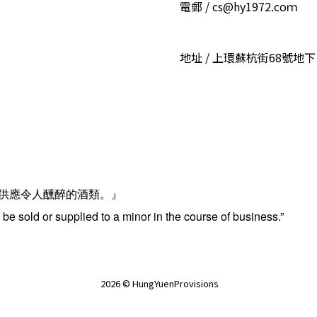
電郵 / cs@hy1972.coｍ
地址 / 上環蘇杭街68號地下
供應令人醺醉的酒類。』
be sold or supplied to a minor in the course of business.”
2026 © HungYuenProvisions