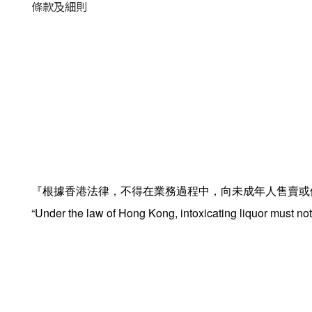
條款及細則
『根據香港法律，不得在業務過程中，向未成年人售賣或
“Under the law of Hong Kong, intoxicating liquor must not 