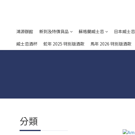
鴻源辦館
新到及特價貨品
蘇格蘭威士忌
日本威士忌
威士忌酒杯
蛇年 2025 特別版酒款
馬年 2026 特別版酒款
分類