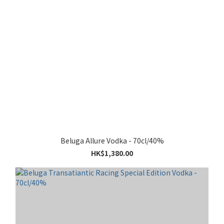
Beluga Allure Vodka - 70cl/40%
HK$1,380.00