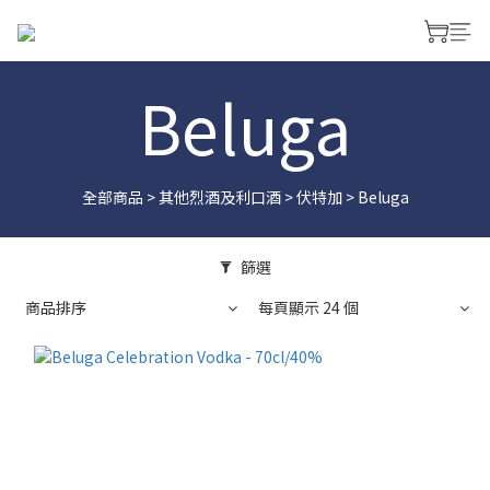
Beluga
全部商品
>
其他烈酒及利口酒
>
伏特加
>
Beluga
篩選
商品排序
每頁顯示 24 個