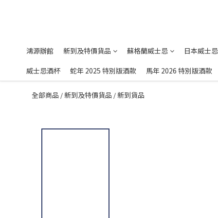
鴻源辦館
新到及特價貨品
蘇格蘭威士忌
日本威士忌
威士忌酒杯
蛇年 2025 特別版酒款
馬年 2026 特別版酒款
全部商品
新到及特價貨品
新到貨品
/
/