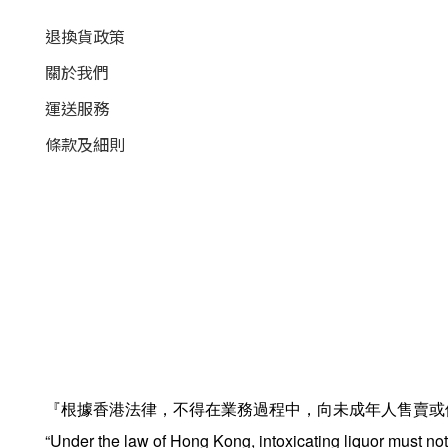
退換貨政策
關於我們
運送服務
條款及細則
『根據香港法律，不得在業務過程中，向未成年人售賣或
“Under the law of Hong Kong, intoxicating liquor must not 