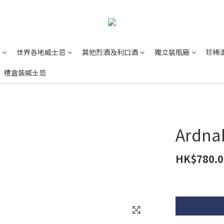
世界各地威士忌
其他烈酒及利口酒
獨立裝瓶廠
珍稀
禮盒裝威士忌
Ardna
HK$780.0