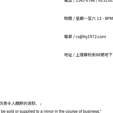
電話 / 2545 6748 / 6351
時間 / 星期一至六 12 - 8PM
電郵 / cs@hy1972.coｍ
地址 / 上環蘇杭街68號地下
供應令人醺醉的酒類。』
be sold or supplied to a minor in the course of business.”