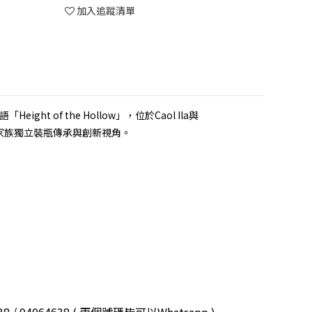
加入追蹤清單
ht of the Hollow」，位於Caol Ila與
合家族獨立裝瓶傳承與創新視角。