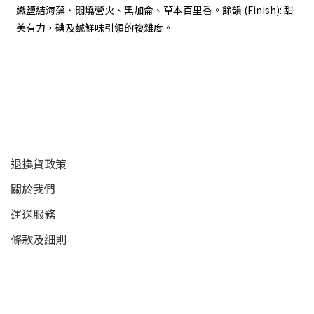
織鹽結海藻、悶燒營火、黑加侖、草本百里香。餘韻 (Finish): 甜
美有力，碘及鹹鮮味引領的複雜度。
顧客服務
退換貨政策
關於我們
運送服務
條款及細則