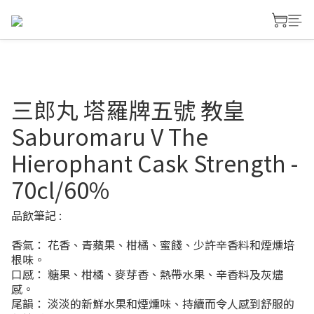
三郎丸 塔羅牌五號 教皇
Saburomaru V The
Hierophant Cask Strength -
70cl/60%
品飲筆記 :
香氣： 花香、青蘋果、柑橘、蜜餞、少許辛香料和煙燻培
根味。
口感： 糖果、柑橘、麥芽香、熱帶水果、辛香料及灰燼
感。
尾韻： 淡淡的新鮮水果和煙燻味、持續而令人感到舒服的