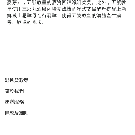
麥芽），五號教皇的酒質回歸纖細柔美。此外，五號教
皇使用三郎丸酒廠內培養成熟的溼式艾爾酵母搭配上新
鮮威士忌酵母進行發酵，使得五號教皇的酒體產生濃
鬱、醇厚的風味。
顧客服務
退換貨政策
關於我們
運送服務
條款及細則