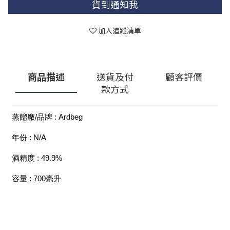
貨到通知我
加入追蹤清單
商品描述
送貨及付
顧客評價
款方式
蒸餾廠/品牌 : Ardbeg 
年份 : N/A
酒精度 : 49.9%
容量 : 700毫升