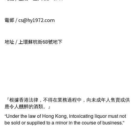
電郵 / cs@hy1972.coｍ
地址 / 上環蘇杭街68號地下
『根據香港法律，不得在業務過程中，向未成年人售賣或供
應令人醺醉的酒類。』
“Under the law of Hong Kong, intoxicating liquor must not
be sold or supplied to a minor in the course of business.”