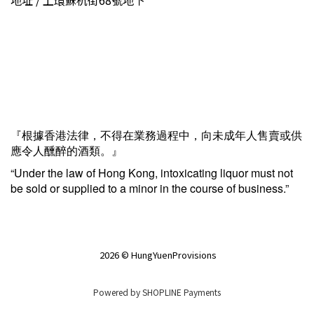
地址 / 上環蘇杭街68號地下
『根據香港法律，不得在業務過程中，向未成年人售賣或供
應令人醺醉的酒類。』
“Under the law of Hong Kong, intoxicating liquor must not
be sold or supplied to a minor in the course of business.”
2026 © HungYuenProvisions
Powered by
SHOPLINE Payments