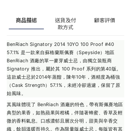
商品描述
送貨及付
顧客評價
款方式
BenRiach Signatory 2014 10YO 100 Proof #40
57.1% 是一款來自蘇格蘭斯佩賽（Speyside）地區
BenRiach 酒廠的單一麥芽威士忌，由獨立裝瓶商
Signatory 推出，屬於其 100 Proof 系列的第40版。
這款威士忌於2014年蒸餾，陳年10年，酒精度為桶強
（Cask Strength）57.1%，未經冷卻過濾，保留了原
始風味。
其風味體現了 BenRiach 酒廠的特色，帶有斯佩賽地區
典型的果香，如熟蘋果與柑橘，伴隨著蜂蜜、香草及輕
微的香料氣息。口感濃郁且層次分明，甜美與辛香交
織，餘韻溫暖而持久。作為限量版威士忌，每版皆有其