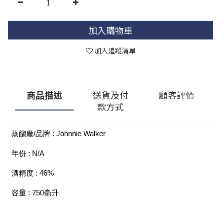
加入購物車
加入追蹤清單
商品描述
送貨及付
顧客評價
款方式
蒸餾廠/品牌 : Johnnie Walker
年份 : N/A
酒精度 : 46%
容量 : 750毫升