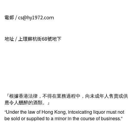
電郵 / cs@hy1972.coｍ
地址 / 上環蘇杭街68號地下
『根據香港法律，不得在業務過程中，向未成年人售賣或供
應令人醺醉的酒類。』
“Under the law of Hong Kong, intoxicating liquor must not
be sold or supplied to a minor in the course of business.”