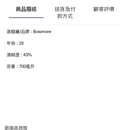
商品描述
送貨及付
顧客評價
款方式
蒸餾廠/品牌 : Bowmore
年份 : 18
酒精度 : 43%
容量 : 700毫升
顧客服務
退換貨政策