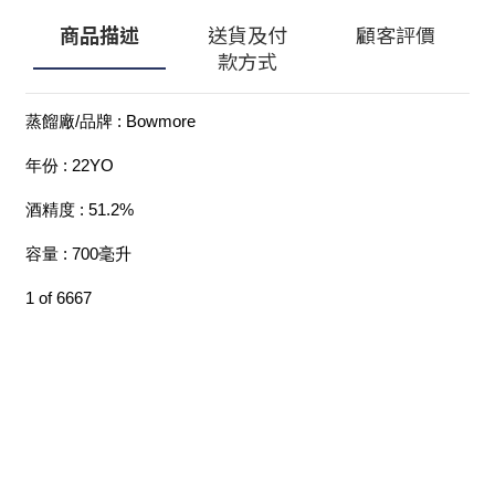
商品描述
送貨及付
顧客評價
款方式
蒸餾廠/品牌 : Bowmore
年份 : 22YO
酒精度 : 51.2%
容量 : 700毫升
1 of 6667
顧客服務