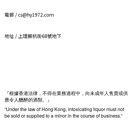
電郵 / cs@hy1972.coｍ
地址 / 上環蘇杭街68號地下
『根據香港法律，不得在業務過程中，向未成年人售賣或供
應令人醺醉的酒類。』
“Under the law of Hong Kong, intoxicating liquor must not
be sold or supplied to a minor in the course of business.”