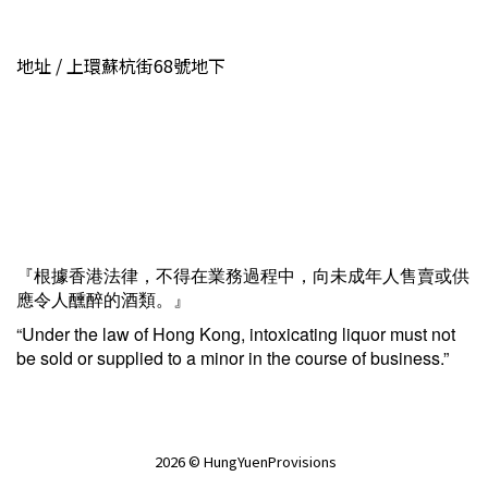
地址 / 上環蘇杭街68號地下
『根據香港法律，不得在業務過程中，向未成年人售賣或供
應令人醺醉的酒類。』
“Under the law of Hong Kong, intoxicating liquor must not
be sold or supplied to a minor in the course of business.”
2026 © HungYuenProvisions