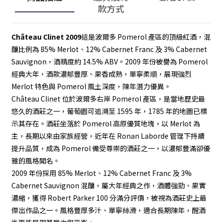
款方式
Château Clinet 2009
這是波爾多 Pomerol 產區的頂級紅酒，混
釀比例為 85% Merlot、12% Cabernet Franc 及 3% Cabernet
Sauvignon，酒精度約 14.5% ABV。2009 年份被譽為 Pomerol
經典大年，酒款濃郁豐厚、果香成熟，單寧柔順，展現強烈
Merlot 特色與 Pomerol 風土深度，陳年潛力優異。
Château Clinet 位於波爾多右岸 Pomerol 產區，是當地歷史最
悠久的酒莊之一，葡萄園可追溯至 1595 年，1785 年的地圖已標
示其存在。酒莊坐落於 Pomerol 高原優質地塊，以 Merlot 為
主，長期以來由家族經營，近年在 Ronan Laborde 管理下持續
提升品質，成為 Pomerol 備受尊崇的酒莊之一，以濃郁豐滿卻優
雅的風格聞名。
2009 年份採用 85% Merlot、12% Cabernet Franc 及 3%
Cabernet Sauvignon 混釀，屬大年經典之作，酒體強勁、果實
濃縮，獲得 Robert Parker 100 分滿分評價，被視為酒莊史上最
傑出作品之一。風格豐厚多汁、單寧絲滑，適合長期陳年，醒酒