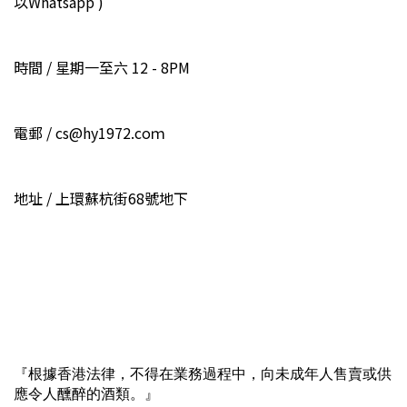
以Whatsapp )
時間 / 星期一至六 12 - 8PM
電郵 / cs@hy1972.coｍ
地址 / 上環蘇杭街68號地下
『根據香港法律，不得在業務過程中，向未成年人售賣或供
應令人醺醉的酒類。』