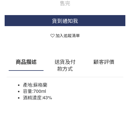
售完
貨到通知我
加入追蹤清單
商品描述
送貨及付
顧客評價
款方式
產地:蘇格蘭
容量:700ml
酒精濃度:43%