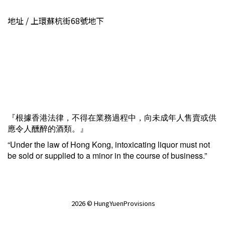
地址 / 上環蘇杭街68號地下
『根據香港法律，不得在業務過程中，向未成年人售賣或供
應令人醺醉的酒類。』
“Under the law of Hong Kong, intoxicating liquor must not
be sold or supplied to a minor in the course of business.”
2026 © HungYuenProvisions