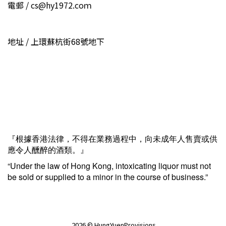
電郵 / cs@hy1972.coｍ
地址 / 上環蘇杭街68號地下
『根據香港法律，不得在業務過程中，向未成年人售賣或供
應令人醺醉的酒類。』
“Under the law of Hong Kong, intoxicating liquor must not
be sold or supplied to a minor in the course of business.”
2026 © HungYuenProvisions