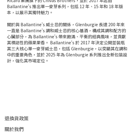
Ricard 集團旗下的 Chivas Brothers，並於 2017 年起由
Ballantine's 推出單一麥芽系列，包括 12 年、15 年和 18 年版
本，以展示其獨特魅力。
關於與 Ballantine's 威士忌的關係，Glenburgie 長達 200 年來
一直是 Ballantine's 調和威士忌的核心基酒，構成其調和配方的
心臟部分，為 Ballantine's 帶來飽滿、平衡的經典風味，並貢獻
其標誌性的蘋果果香。 Ballantine's 於 2017 年決定公開並裝瓶
其三大核心單一麥芽威士忌，包括 Glenburgie，以突顯其在調和
中的重要角色，並於 2025 年為 Glenburgie 系列推出全新包裝設
計，強化其市場定位。
顧客服務
退換貨政策
關於我們