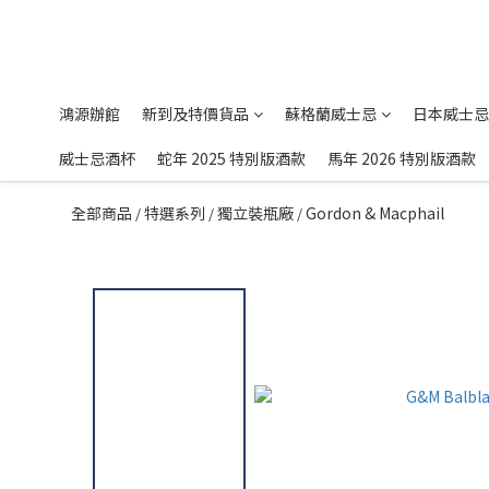
鴻源辦館
新到及特價貨品
蘇格蘭威士忌
日本威士忌
威士忌酒杯
蛇年 2025 特別版酒款
馬年 2026 特別版酒款
全部商品
特選系列
獨立裝瓶廠
Gordon & Macphail
/
/
/