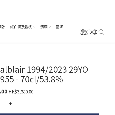
酒款
紅白酒及香檳
清酒
國酒
alblair 1994/2023 29YO
955 - 70cl/53.8%
.00
HK$3,380.00