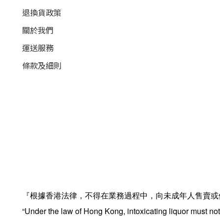
退換貨政策
關於我們
運送服務
條款及細則
『根據香港法律，不得在業務過程中，向未成年人售賣或
“Under the law of Hong Kong, intoxicating liquor must not 