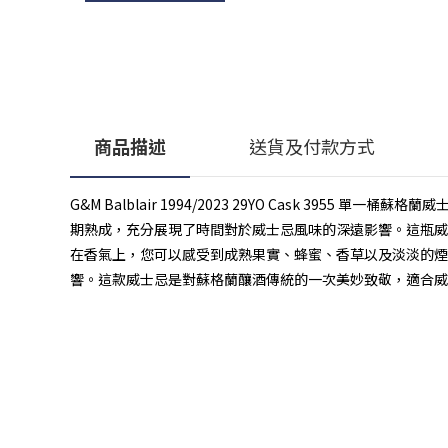
商品描述
送貨及付款方式
G&M Balblair 1994/2023 29YO Cask 3955
期熟成，充分展現了時間對於威士忌風味的深遠影響。這瓶威士忌
在香氣上，您可以感受到成熟果實、蜂蜜、香草以及淡淡的煙
響。這款威士忌是對蘇格蘭釀酒傳統的一次美妙致敬，適合威
顧客服務