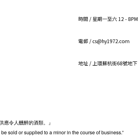
時間 / 星期一至六 12 - 8PM
電郵 / cs@hy1972.coｍ
地址 / 上環蘇杭街68號地下
供應令人醺醉的酒類。』
be sold or supplied to a minor in the course of business.”