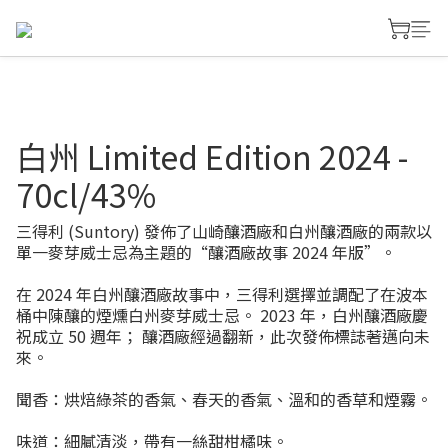
白州 Limited Edition 2024 -
70cl/43%
三得利 (Suntory) 發佈了山崎釀酒廠和白州釀酒廠的兩款以
單一麥芽威士忌為主題的“釀酒廠故事 2024 年版”。
在 2024 年白州釀酒廠故事中，三得利選擇並調配了在波本
桶中陳釀的煙燻白州麥芽威士忌。 2023 年，白州釀酒廠慶
祝成立 50 週年； 釀酒廠經過翻新，此次發佈標誌著邁向未
來。
聞香：烘焙綠茶的香氣、春天的香氣、溫和的香草和煙霧。
味道：細膩清淡，帶有一絲甜柑橘味。