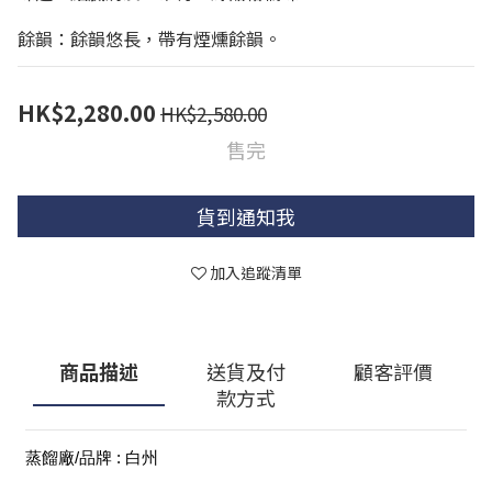
餘韻：餘韻悠長，帶有煙燻餘韻。
HK$2,280.00
HK$2,580.00
售完
貨到通知我
加入追蹤清單
商品描述
送貨及付
顧客評價
款方式
蒸餾廠/品牌 : 白州