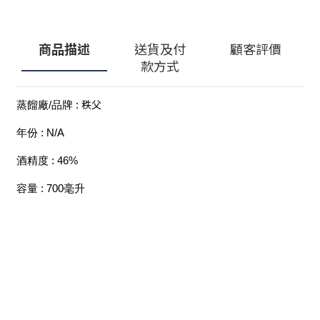
商品描述
送貨及付
顧客評價
款方式
秩父
蒸餾廠/品牌 : 
年份 : N/A
酒精度 : 46%
容量 : 700毫升
顧客服務