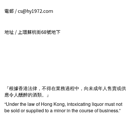
電郵 / cs@hy1972.coｍ
地址 / 上環蘇杭街68號地下
『根據香港法律，不得在業務過程中，向未成年人售賣或供
應令人醺醉的酒類。』
“Under the law of Hong Kong, intoxicating liquor must not
be sold or supplied to a minor in the course of business.”