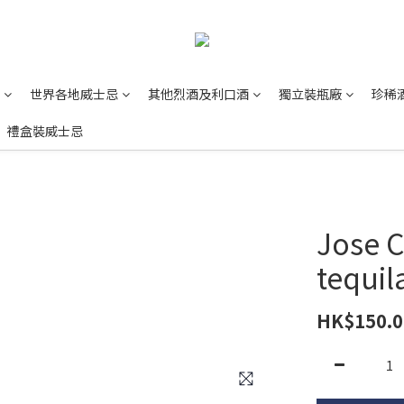
世界各地威士忌
其他烈酒及利口酒
獨立裝瓶廠
珍稀
禮盒裝威士忌
Jose C
tequil
HK$150.0