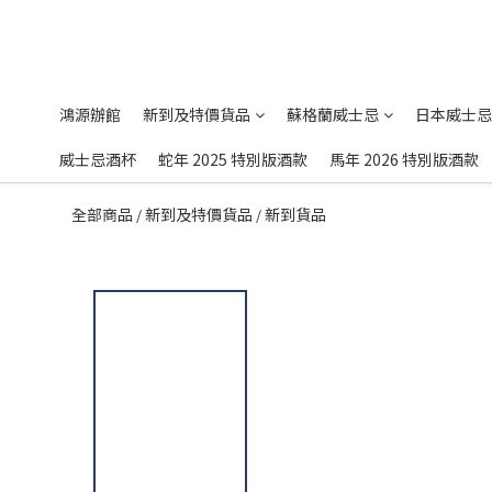
鴻源辦館
新到及特價貨品
蘇格蘭威士忌
日本威士忌
威士忌酒杯
蛇年 2025 特別版酒款
馬年 2026 特別版酒款
全部商品
新到及特價貨品
新到貨品
/
/