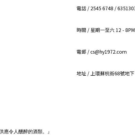
電話 / 2545 6748 / 6351
時間 / 星期一至六 12 - 8PM
電郵 / cs@hy1972.coｍ
地址 / 上環蘇杭街68號地下
供應令人醺醉的酒類。』