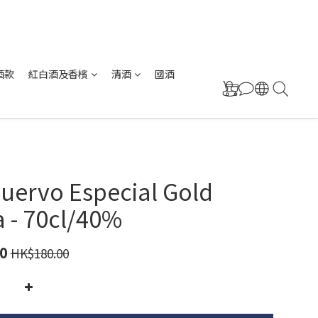
酒款
紅白酒及香檳
清酒
國酒
uervo Especial Gold
a - 70cl/40%
0
HK$180.00