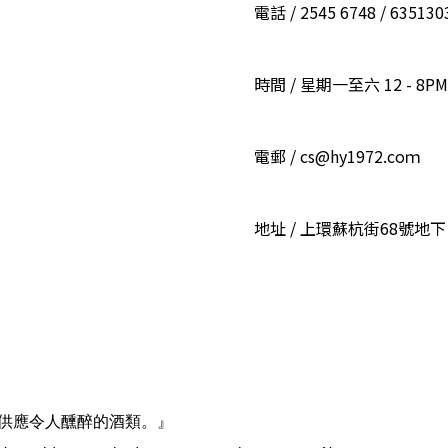
電話 / 2545 6748 / 6351
時間 / 星期一至六 12 - 8PM
電郵 / cs@hy1972.coｍ
地址 / 上環蘇杭街68號地下
供應令人醺醉的酒類。』