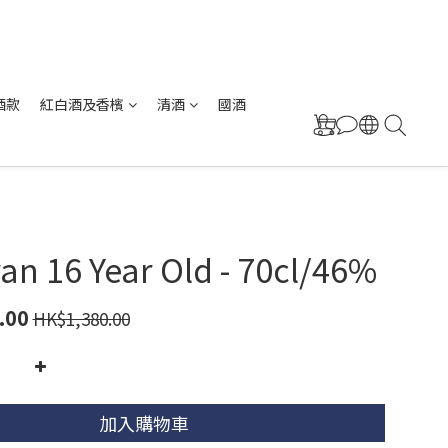
酒款
紅白酒及香檳
清酒
國酒
ran 16 Year Old - 70cl/46%
.00
HK$1,380.00
加入購物車