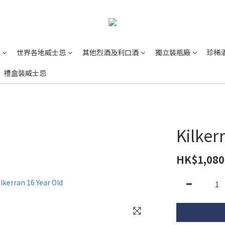
世界各地威士忌
其他烈酒及利口酒
獨立裝瓶廠
珍稀
禮盒裝威士忌
Kilker
HK$1,080