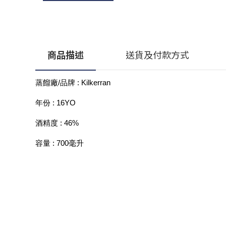
商品描述
送貨及付款方式
蒸餾廠/品牌 : Kilkerran 
年份 : 16YO
酒精度 : 46%
容量 : 700毫升
顧客服務