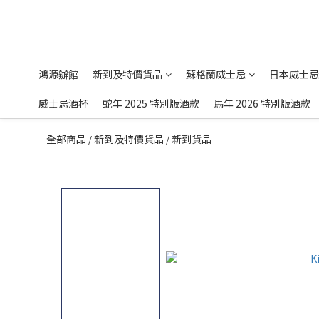
鴻源辦館
新到及特價貨品
蘇格蘭威士忌
日本威士忌
威士忌酒杯
蛇年 2025 特別版酒款
馬年 2026 特別版酒款
全部商品
新到及特價貨品
新到貨品
/
/