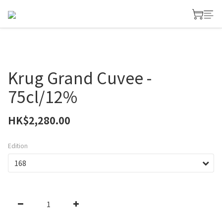
Krug Grand Cuvee -
75cl/12%
HK$2,280.00
Edition