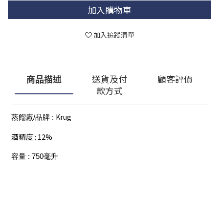
加入購物車
加入追蹤清單
商品描述
送貨及付
顧客評價
款方式
Krug
蒸餾廠/品牌 : 
酒精度 : 12%
容量 : 750毫升