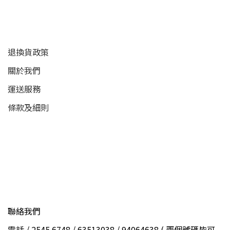
顧客服務
退換貨政策
關於我們
運送服務
條款及細則
聯絡我們
電話 / 2545 6748 / 63513038 / 94064638 ( 兩個號碼皆可