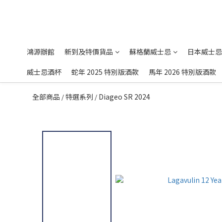
鴻源辦館
新到及特價貨品
蘇格蘭威士忌
日本威士忌
威士忌酒杯
蛇年 2025 特別版酒款
馬年 2026 特別版酒款
全部商品
特選系列
Diageo SR 2024
/
/