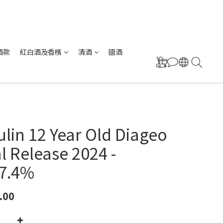
酒款
紅白酒及香檳
清酒
國酒
lin 12 Year Old Diageo
l Release 2024 -
57.4%
.00