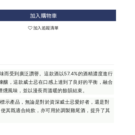
加入購物車
加入追蹤清單
獨特的風味而受到廣泛讚譽。這款酒以57.4%的酒精濃度進行
年的陳釀，這款威士忌在口感上達到了良好的平衡，融合
的煙燻風味，並以漫長而溫暖的餘韻結束。
年齡標示產品，無論是對於資深威士忌愛好者，還是對
味，使其既適合純飲，亦可用於調製雞尾酒，提升了其