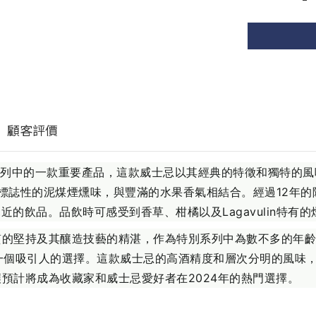
顧客評價
o於2024年特別系列中的一款重要產品，這款威士忌以其經典的特徵和
lin標誌性的泥煤煙燻味，與豐滿的水果香氣相結合。經過12
的飲品。品飲時可感受到香草、柑橘以及Lagavulin特有
酒廠對品質的堅持及其釀造技藝的精湛，作為特別系列中為數不多的
都是一個吸引人的選擇。這款威士忌的高酒精度和層次分明的風
年陳釀預計將成為收藏家和威士忌愛好者在2024年的熱門選擇。