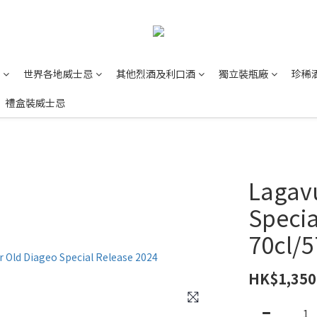
世界各地威士忌
其他烈酒及利口酒
獨立裝瓶廠
珍稀
禮盒裝威士忌
Lagavu
Specia
70cl/
HK$1,350