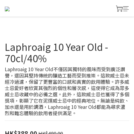
Laphroaig 10 Year Old -
70cl/40%
Laphroaig 10 Year Old不僅因其獨特的風味而受到廣泛讚
譽，還因其堅持傳統的釀造工藝而受到推崇。這款威士忌未
經冷過濾，保留了更豐富的口感和真實的飲用體驗。許多威
士忌愛好者欣賞其強烈的個性和層次感，這使得它成為眾多
威士忌收藏中的必備之選。此外，這款威士忌也獲得了多個
獎項，彰顯了它在泥煤威士忌中的經典地位。無論是純飲、
加水還是用於調酒，Laphroaig 10 Year Old都能為尋求濃
烈和難忘體驗的飲用者提供滿足。
HK$388.00
HK$480.00