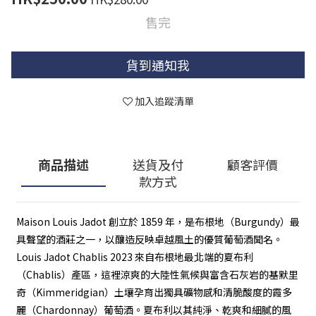
售完
貨到通知我
加入追蹤清單
商品描述
送貨及付
顧客評價
款方式
Maison Louis Jadot 創立於 1859 年，是布根地（Burgundy）最
具聲望的酒莊之一，以釀造反映卓越風土的優質葡萄酒聞名。
Louis Jadot Chablis 2023 來自布根地最北端的夏布利
（Chablis）產區，這裡涼爽的大陸性氣候與富含石灰岩的基默里
奇（Kimmeridgian）土壤孕育出獨具礦物感和清脆酸度的霞多
麗（Chardonnay）葡萄酒。夏布利以其純淨、乾爽和細膩的風