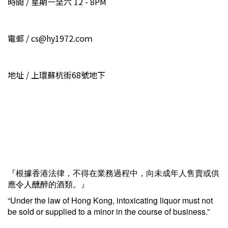
時間 / 星期一至六 12 - 8PM
電郵 / cs@hy1972.coｍ
地址 / 上環蘇杭街68號地下
『根據香港法律，不得在業務過程中，向未成年人售賣或供
應令人醺醉的酒類。』
“Under the law of Hong Kong, intoxicating liquor must not
be sold or supplied to a minor in the course of business.”