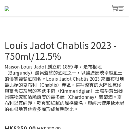
Louis Jadot Chablis 2023 -
750ml/12.5%
Maison Louis Jadot 創立於 1859 年，是布根地
（Burgundy）最具聲望的酒莊之一，以釀造反映卓越風土
的優質葡萄酒聞名。Louis Jadot Chablis 2023 來自布根地
最北端的夏布利（Chablis）產區，這裡涼爽的大陸性氣候
與富含石灰岩的基默里奇（Kimmeridgian）土壤孕育出獨
具礦物感和清脆酸度的霞多麗（Chardonnay）葡萄酒。夏
布利以其純淨、乾爽和細膩的風格聞名，與經常使用橡木桶
的布根地其他霞多麗形成鮮明對比。
HK$250.00
HK$280.00