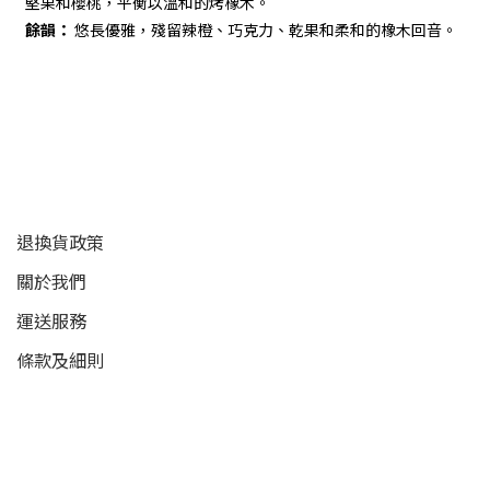
堅果和櫻桃，平衡以溫和的烤橡木。
餘韻：
悠長優雅，殘留辣橙、巧克力、乾果和柔和的橡木回音。
顧客服務
退換貨政策
關於我們
運送服務
條款及細則