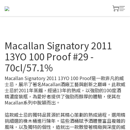
Macallan Signatory 2011
13YO 100 Proof #29 -
70cl/57.1%
Macallan Signatory 2011 13YO 100 Proof是一款非凡的威
士忌，展示了著名Macallan酒廠工藝與創新之巔峰。此款威
士忌於2011年蒸餾，經過13年的熟成，以強勁的100度酒
精濃度裝瓶，為愛好者提供了強勁而醇厚的體驗，使其在
Macallan系列中脫穎而出。
這款威士忌的獨特品質源於其精心策劃的熟成過程，選用精
挑細選的橡木桶進行陳年。這些酒桶賦予酒體豐富且複雜的
風味，以及獨特的個性，造就出一款散發著精緻與深度的威