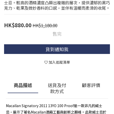
士忌。較高的酒精濃度凸顯出複雜的層次，提供濃郁的黑巧
克力、乾果及微妙香料的口感，並伴有溫暖而柔滑的收尾。
HK$880.00
HK$1,180.00
售完
貨到通知我
加入追蹤清單
商品描述
送貨及付
顧客評價
款方式
Macallan Signatory 2011 13YO 100 Proof是一款非凡的威士
忌，展示了著名Macallan酒廠工藝與創新之巔峰。此款威士忌於