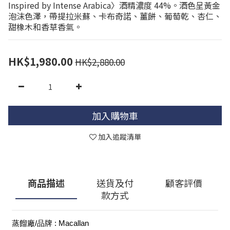
Inspired by Intense Arabica〉酒精濃度 44%。酒色呈黃金
泡沫色澤，帶提拉米蘇、卡布奇諾、薑餅、葡萄乾、杏仁、
甜橡木和香草香氣。
HK$1,980.00
HK$2,880.00
加入購物車
加入追蹤清單
商品描述
送貨及付
顧客評價
款方式
蒸餾廠/品牌 : Macallan