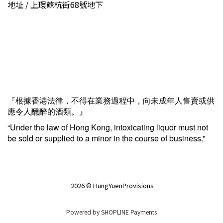
地址 / 上環蘇杭街68號地下
『根據香港法律，不得在業務過程中，向未成年人售賣或供
應令人醺醉的酒類。』
“Under the law of Hong Kong, intoxicating liquor must not
be sold or supplied to a minor in the course of business.”
2026 © HungYuenProvisions
Powered by
SHOPLINE Payments