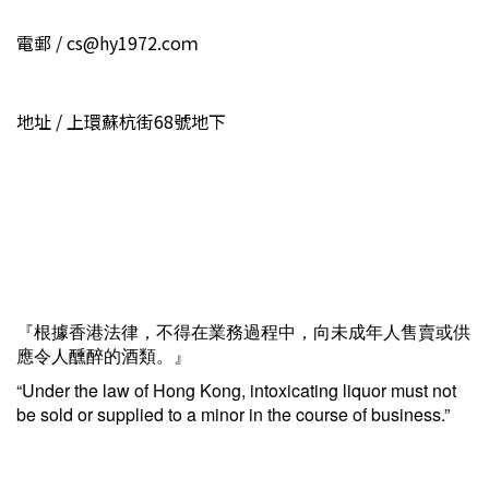
電郵 / cs@hy1972.coｍ
地址 / 上環蘇杭街68號地下
『根據香港法律，不得在業務過程中，向未成年人售賣或供
應令人醺醉的酒類。』
“Under the law of Hong Kong, intoxicating liquor must not
be sold or supplied to a minor in the course of business.”