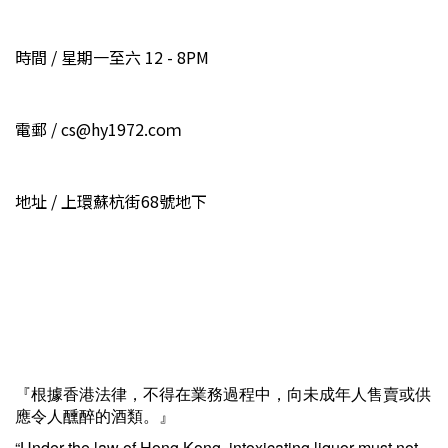
時間 / 星期一至六 12 - 8PM
電郵 / cs@hy1972.coｍ
地址 / 上環蘇杭街68號地下
『根據香港法律，不得在業務過程中，向未成年人售賣或供
應令人醺醉的酒類。』
“Under the law of Hong Kong, intoxicating liquor must not