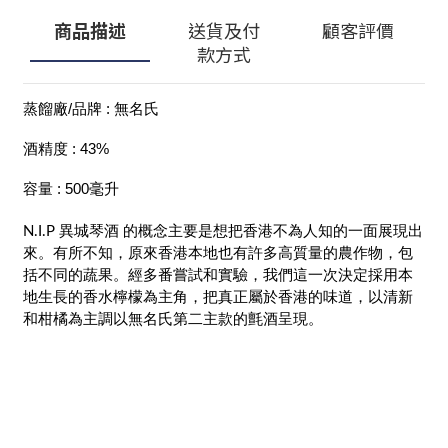
商品描述
送貨及付
顧客評價
款方式
蒸餾廠/品牌 : 無名氏
酒精度 : 43%
容量 : 500毫升
N.I.P 異城琴酒 的概念主要是想把香港不為人知的一面展現出
來。有所不知，原來香港本地也有許多高質量的農作物，包
括不同的蔬果。經多番嘗試和實驗，我們這一次決定採用本
地生長的香水檸檬為主角，把真正屬於香港的味道，以清新
和柑橘為主調以無名氏第二主款的氈酒呈現。
顧客服務