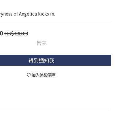
yness of Angelica kicks in.
0
HK$480.00
售完
貨到通知我
加入追蹤清單