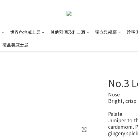
世界各地威士忌
其他烈酒及利口酒
獨立裝瓶廠
珍稀
禮盒裝威士忌
No.3 L
Nose
Bright, crisp
Palate
Juniper to th
cardamom. P
gingery spici