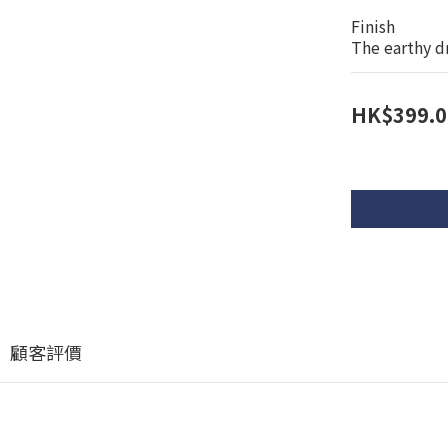
Finish
The earthy dr
HK$399.0
顧客評價