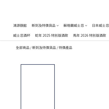
鴻源辦館
新到及特價貨品
蘇格蘭威士忌
日本威士忌
威士忌酒杯
蛇年 2025 特別版酒款
馬年 2026 特別版酒款
全部商品
新到及特價貨品
特價產品
/
/