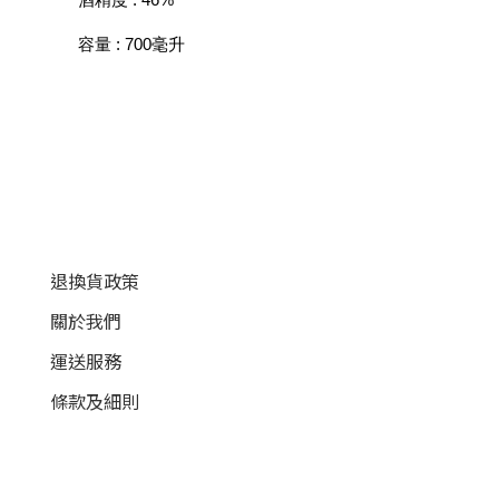
酒精度 : 46%
容量 : 700毫升
顧客服務
退換貨政策
關於我們
運送服務
條款及細則