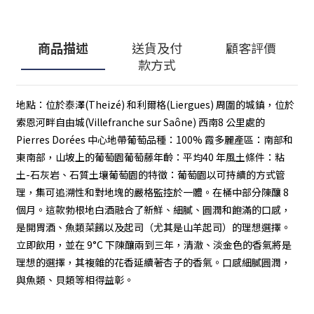
商品描述
送貨及付
顧客評價
款方式
地點：位於泰澤(Theizé) 和利爾格(Liergues) 周圍的城鎮，位於
索恩河畔自由城(Villefranche sur Saône) 西南8 公里處的
Pierres Dorées 中心地帶葡萄品種：100% 霞多麗產區：南部和
東南部，山坡上的葡萄園葡萄藤年齡：平均40 年風土條件：粘
土-石灰岩、石質土壤葡萄園的特徵：葡萄園以可持續的方式管
理，集可追溯性和對地塊的嚴格監控於一體。在桶中部分陳釀 8
個月。這款勃根地白酒融合了新鮮、細膩、圓潤和飽滿的口感，
是開胃酒、魚類菜餚以及起司（尤其是山羊起司）的理想選擇。
立即飲用，並在 9°C 下陳釀兩到三年，清澈、淡金色的香氣將是
理想的選擇，其複雜的花香延續著杏子的香氣。口感細膩圓潤，
與魚類、貝類等相得益彰。