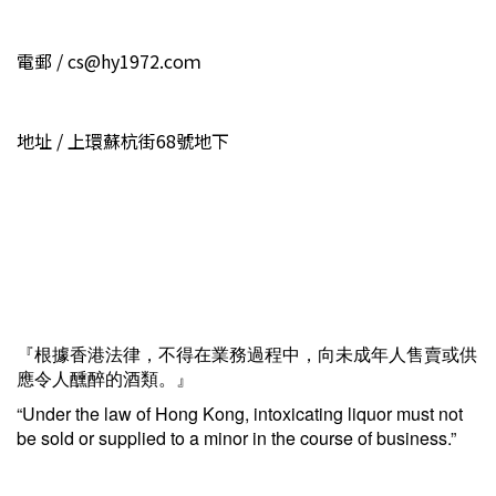
電郵 / cs@hy1972.coｍ
地址 / 上環蘇杭街68號地下
『根據香港法律，不得在業務過程中，向未成年人售賣或供
應令人醺醉的酒類。』
“Under the law of Hong Kong, intoxicating liquor must not
be sold or supplied to a minor in the course of business.”