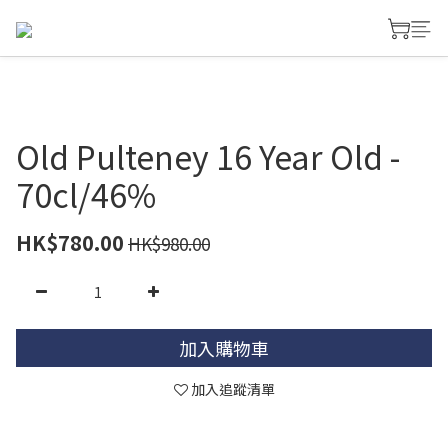
Old Pulteney 16 Year Old -
70cl/46%
HK$780.00
HK$980.00
加入購物車
加入追蹤清單