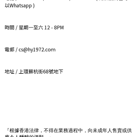
以Whatsapp )
時間 / 星期一至六 12 - 8PM
電郵 / cs@hy1972.coｍ
地址 / 上環蘇杭街68號地下
『根據香港法律，不得在業務過程中，向未成年人售賣或供
應令人醺醉的酒類。』