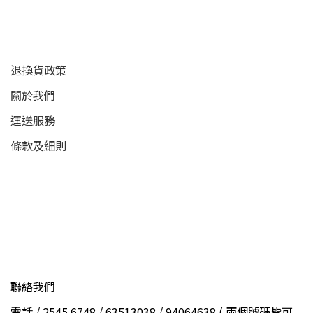
顧客服務
退換貨政策
關於我們
運送服務
條款及細則
聯絡我們
電話 / 2545 6748 / 63513038 / 94064638 ( 兩個號碼皆可