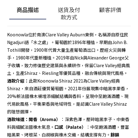
商品描述
送貨及付
顧客評價
款方式
Koonowla位於南澳Clare Valley Auburn東側，名稱源自原住民
Ngadjuri語「水之處」。葡萄園於1896年種植，早期由John B. 
Tothill開發，1900年代曾大量生產葡萄酒出口。歷經火災與轉
手，1980年代重新種植。2019年由Nick與Alexander George父
子收購，致力修復歷史建築與永續耕作，保留Clare Valley經典風
土，生產Shiraz、Riesling等優質品種，融合傳統與現代風格。
酒款介紹：
此款Koonowla Shiraz 2021為Clare Valley經典
Shiraz，來自酒莊優質葡萄園。2021年份展現集中暗黑李果香，
20%新法國橡木桶增添細膩結構與香料，呈現中至飽滿酒體、現
代易飲風格，平衡果香與地域特性，是認識Clare Valley Shiraz
的理想選擇。
酒款味道：
聞香（Aroma）
：深紫色澤，壓碎暗黑李子、中東香
料與細膩法國橡木氣息。
口感（Palate）
：中至飽滿酒體，豐富
暗黑果、烤根菜、白胡椒與橡木交織，結構支撐有力。
餘韻