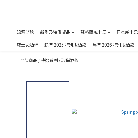
鴻源辦館
新到及特價貨品
蘇格蘭威士忌
日本威士忌
威士忌酒杯
蛇年 2025 特別版酒款
馬年 2026 特別版酒款
全部商品
特選系列
珍稀酒款
/
/