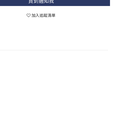
貨到通知我
加入追蹤清單