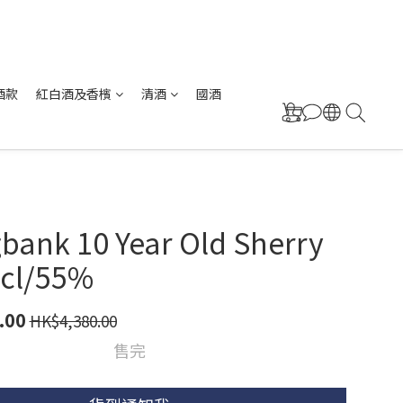
酒款
紅白酒及香檳
清酒
國酒
bank 10 Year Old Sherry
0cl/55%
.00
HK$4,380.00
售完