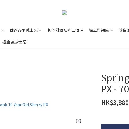
世界各地威士忌
其他烈酒及利口酒
獨立裝瓶廠
珍稀
禮盒裝威士忌
Spring
PX - 7
HK$3,880